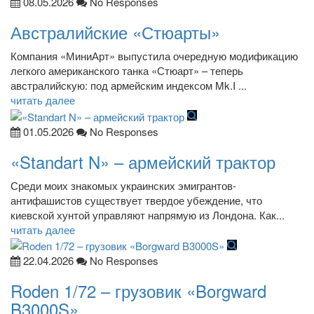
08.05.2026
No Responses
Австралийские «Стюарты»
Компания «МиниАрт» выпустила очередную модификацию
легкого американского танка «Стюарт» – теперь
австралийскую: под армейским индексом Mk.I ...
читать далее
01.05.2026
No Responses
«Standart N» – армейский трактор
Среди моих знакомых украинских эмигрантов-
антифашистов существует твердое убеждение, что
киевской хунтой управляют напрямую из Лондона. Как...
читать далее
22.04.2026
No Responses
Roden 1/72 – грузовик «Borgward
B3000S»