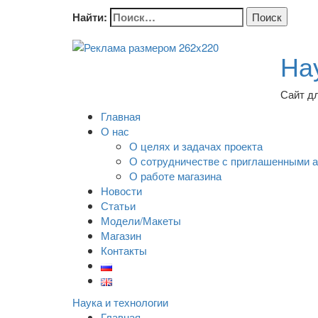
Найти:
На
Сайт д
Главная
О нас
О целях и задачах проекта
О сотрудничестве с приглашенными 
О работе магазина
Новости
Статьи
Модели/Макеты
Магазин
Контакты
Наука и технологии
Главная