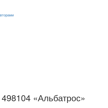
авторами
з 498104 «Альбатрос»