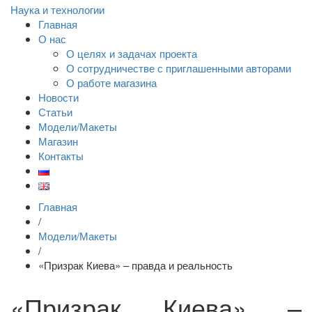
Наука и технологии
Главная
О нас
О целях и задачах проекта
О сотрудничестве с приглашенными авторами
О работе магазина
Новости
Статьи
Модели/Макеты
Магазин
Контакты
Главная
/
Модели/Макеты
/
«Призрак Киева» – правда и реальность
«Призрак Киева» –