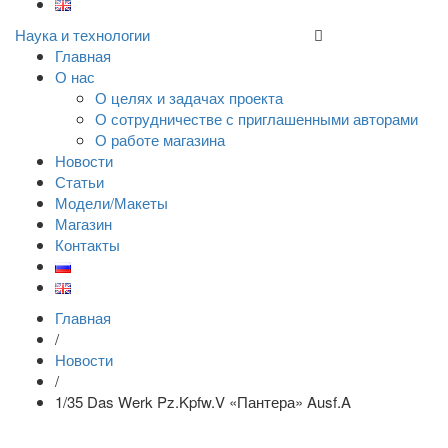
Наука и технологии
Главная
О нас
О целях и задачах проекта
О сотрудничестве с приглашенными авторами
О работе магазина
Новости
Статьи
Модели/Макеты
Магазин
Контакты
Главная
/
Новости
/
1/35 Das Werk Pz.Kpfw.V «Пантера» Ausf.A