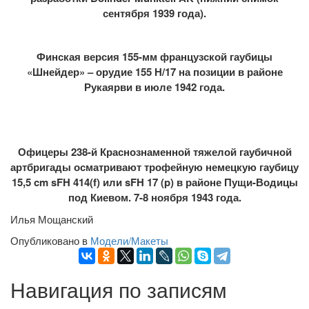
сентября 1939 года).
Финская версия 155-мм французской гаубицы
«Шнейдер» – орудие 155 Н/17 на позиции в районе
Рукаярви в июле 1942 года.
Офицеры 238-й Краснознаменной тяжелой гаубичной
артбригады осматривают трофейную немецкую гаубицу
15,5 cm sFH 414(f) или sFH 17 (p)
в районе Пущи-Водицы
под Киевом. 7-8 ноября 1943 года.
Илья Мощанский
Опубликовано в
Модели/Макеты
Навигация по записям