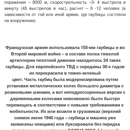
поражения – 8000 м, скорострельность –3- 4 выстрела в
минуту (45 выстрелов в час), расчет – 9 -12 человек (в
зависимости от той или иной армии, где гаубицы состояли
на вооружении).
Французская армия использовала 155-мм гаубицы и во
Второй мировой войне – в составе полка тяжелой
артиллерии пехотной дивизии находилось 24 таких
гаубицы. Для европейского ТВД с середины 30-х годов
их перекрасили в темно-зеленый
цвет. Часть гаубиц была модернизирована путем
установки металлических колес большого диаметра с
резиновыми шинами, а вот неподрессоренные версии с
деревянными колесами невозможно было быстро
перемещать в соответствии с новыми требованиями к
мобильности. Их или возили в грузовиках (верхний
снимок июня 1940 года – гаубица и машина уже
захвачены немцами) или буксировали без передка