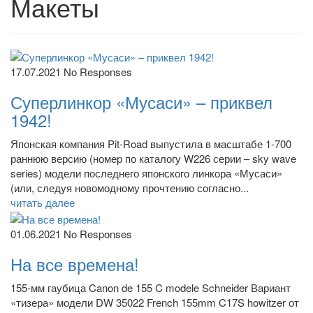
Макеты
17.07.2021
No Responses
Суперлинкор «Мусаси» – приквел
1942!
Японская компания Pit-Road выпустила в масштабе 1-700
раннюю версию (номер по каталогу W226 серии – sky wave
series) модели последнего японского линкора «Мусаси»
(или, следуя новомодному прочтению согласно...
читать далее
01.06.2021
No Responses
На все времена!
155-мм гаубица Canon de 155 C modele Schneider Вариант
«тизера» модели DW 35022 French 155mm C17S howitzer от